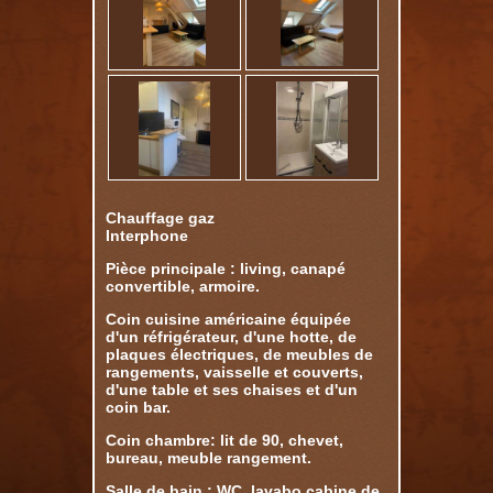
Chauffage gaz
Interphone
Pièce principale : living, canapé
convertible, armoire.
Coin cuisine américaine équipée
d'un réfrigérateur, d'une hotte, de
plaques électriques, de meubles de
rangements, vaisselle et couverts,
d'une table et ses chaises et d'un
coin bar.
Coin chambre: lit de 90, chevet,
bureau, meuble rangement.
Salle de bain : WC, lavabo cabine de