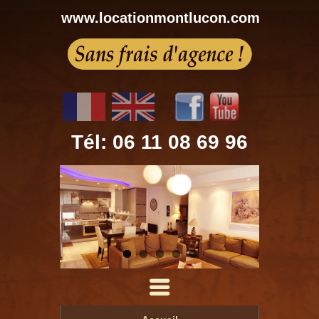
www.locationmontlucon.com
Tél: 06 11 08 69 96