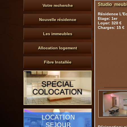
Studio meubl
Votre recherche
Résidence L'E
Etage: 1er
Nouvelle résidence
Loyer: 320 €
Charges: 15 €
Les immeubles
Allocation logement
Fibre Installée