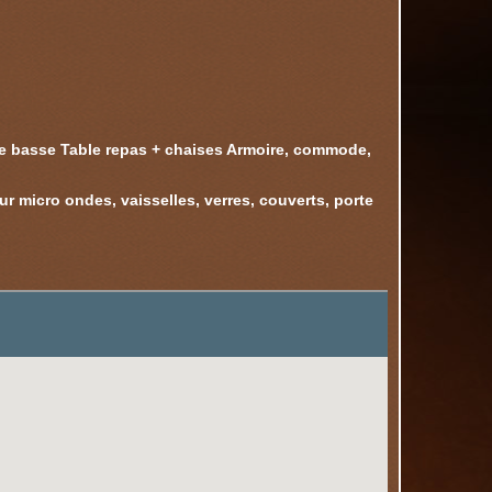
ble basse Table repas + chaises Armoire, commode,
r micro ondes, vaisselles, verres, couverts, porte