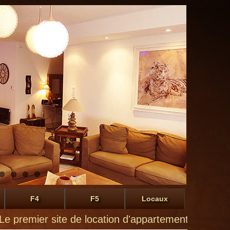
F4
F5
Locaux
ier site de location d'appartements à Montluçon de 