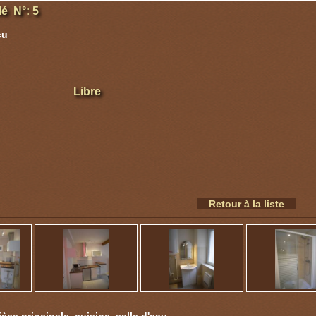
é N°: 5
cu
Libre
Retour à la liste