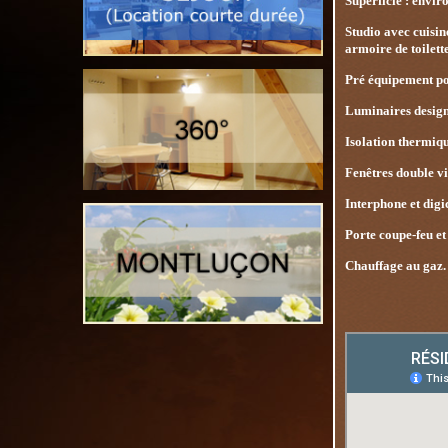
Superficie : envir
Studio avec cuisin
armoire de toilett
Pré équipement po
Luminaires design e
Isolation thermiqu
Fenêtres double vi
Interphone et digi
Porte coupe-feu et
Chauffage au gaz.