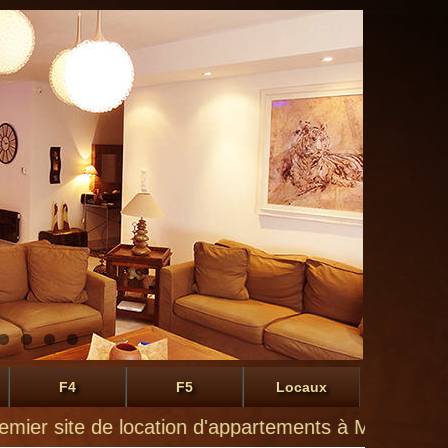
F4
F5
Locaux
ite de location d'appartements à Montluçon de parti