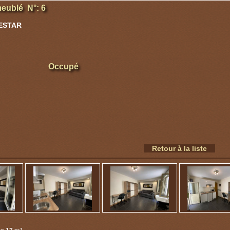
eublé N°: 6
VESTAR
Occupé
Retour à la liste