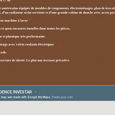
on 17 m²
e américaine équipée de meubles de rangements, électroménager, plan de travail 
e, d’un radiateur sèche serviette et d’une grande cabine de douche avec accès port
ur machine à laver
t spots encastrés installés dans toutes les pièces.
e et phonique très performante.
trage avec volets roulants électriques
code.
 serrure de sûreté.
Le plus une terrasse privative.