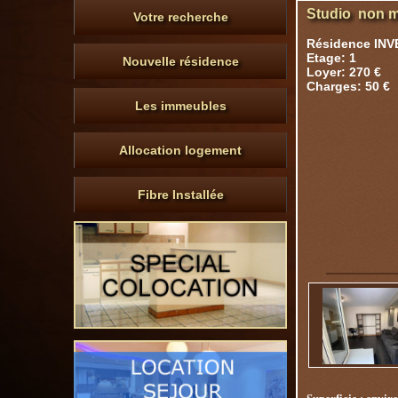
Studio non m
Votre recherche
Résidence IN
Etage: 1
Nouvelle résidence
Loyer: 270 €
Charges: 50 €
Les immeubles
Allocation logement
Fibre Installée