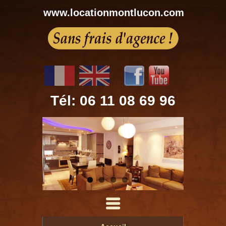
www.locationmontlucon.com
Tél: 06 11 08 69 96