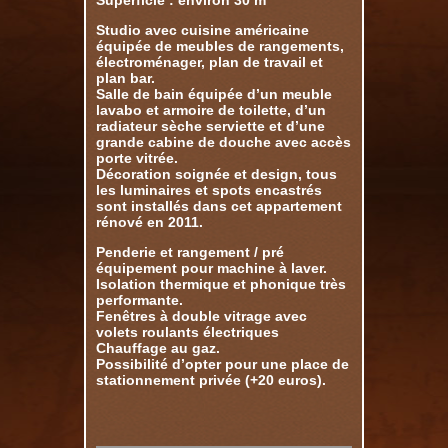
Superficie : environ 30 m²
Studio avec cuisine américaine
équipée de meubles de rangements,
électroménager, plan de travail et
plan bar.
Salle de bain équipée d’un meuble
lavabo et armoire de toilette, d’un
radiateur sèche serviette et d’une
grande cabine de douche avec accès
porte vitrée.
Décoration soignée et design, tous
les luminaires et spots encastrés
sont installés dans cet appartement
rénové en 2011.
Penderie et rangement / pré
équipement pour machine à laver.
Isolation thermique et phonique très
performante.
Fenêtres à double vitrage avec
volets roulants électriques
Chauffage au gaz.
Possibilité d’opter pour une place de
stationnement privée (+20 euros).