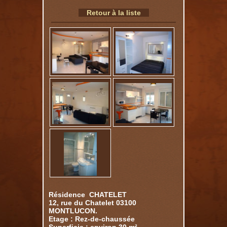
Retour à la liste
Résidence CHATELET
12, rue du Chatelet 03100
MONTLUCON.
Etage : Rez-de-chaussée