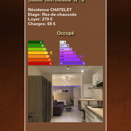
Résidence CHATELET
Etage: Rez-de-chaussée
Loyer: 270 €
Charges: 65 €
Occupé