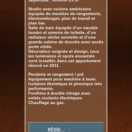
Superficie : environ 23 m²
Studio avec cuisine américaine
équipée de meubles de rangements,
électroménager, plan de travail et
plan bar.
Salle de bain équipée d’un meuble
lavabo et armoire de toilette, d’un
radiateur sèche serviette et d’une
grande cabine de douche avec accès
porte vitrée.
Décoration soignée et design, tous
les luminaires et spots encastrés
sont installés dans cet appartement
rénové en 2011.
Penderie et rangement / pré
équipement pour machine à laver.
Isolation thermique et phonique très
performante.
Fenêtres à double vitrage avec
volets roulants électriques
Chauffage au gaz.