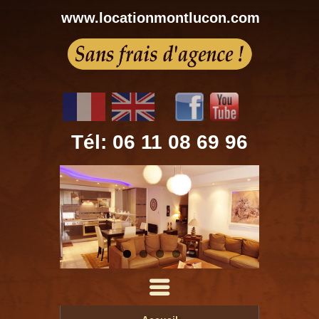
www.locationmontlucon.com
Tél: 06 11 08 69 96