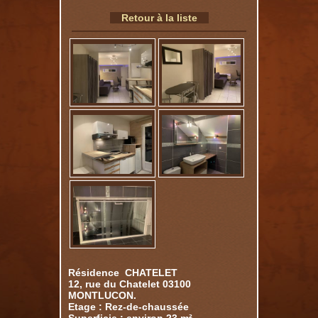
Retour à la liste
Résidence CHATELET
12, rue du Chatelet 03100
MONTLUCON.
Etage : Rez-de-chaussée