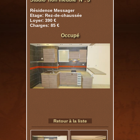
Résidence Messager
Etage: Rez-de-chaussée
Loyer: 390 €
Charges: 85 €
Occupé
Retour à la liste