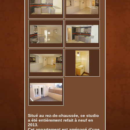
Situé au rez-de-chaussée, ce studio
a été entièrement refait à neuf en
2013.
Cet appartement est aménagé d’une