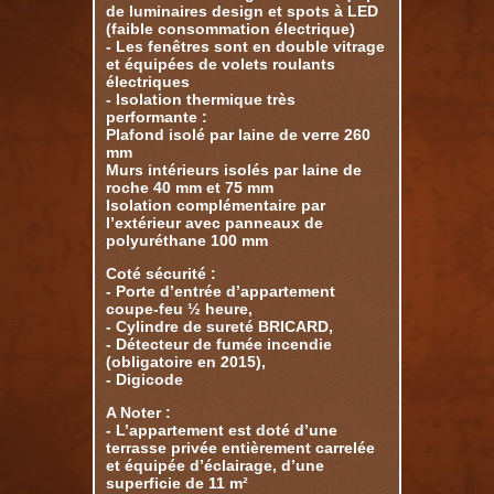
de luminaires design et spots à LED
(faible consommation électrique)
- Les fenêtres sont en double vitrage
et équipées de volets roulants
électriques
- Isolation thermique très
performante :
Plafond isolé par laine de verre 260
mm
Murs intérieurs isolés par laine de
roche 40 mm et 75 mm
Isolation complémentaire par
l’extérieur avec panneaux de
polyuréthane 100 mm
Coté sécurité :
- Porte d’entrée d’appartement
coupe-feu ½ heure,
- Cylindre de sureté BRICARD,
- Détecteur de fumée incendie
(obligatoire en 2015),
- Digicode
A Noter :
- L’appartement est doté d’une
terrasse privée entièrement carrelée
et équipée d’éclairage, d’une
superficie de 11 m²