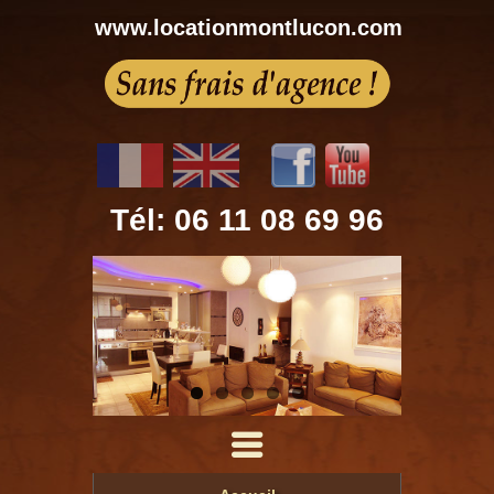
www.locationmontlucon.com
Tél: 06 11 08 69 96