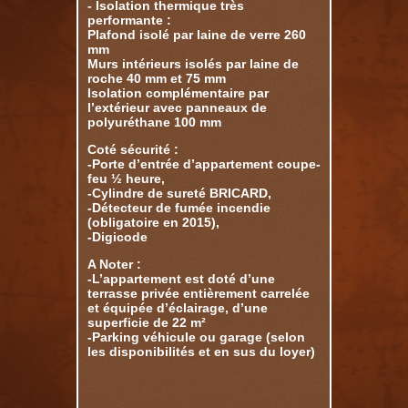
- Isolation thermique très
performante :
Plafond isolé par laine de verre 260
mm
Murs intérieurs isolés par laine de
roche 40 mm et 75 mm
Isolation complémentaire par
l’extérieur avec panneaux de
polyuréthane 100 mm
Coté sécurité :
-Porte d’entrée d’appartement coupe-
feu ½ heure,
-Cylindre de sureté BRICARD,
-Détecteur de fumée incendie
(obligatoire en 2015),
-Digicode
A Noter :
-L’appartement est doté d’une
terrasse privée entièrement carrelée
et équipée d’éclairage, d’une
superficie de 22 m²
-Parking véhicule ou garage (selon
les disponibilités et en sus du loyer)