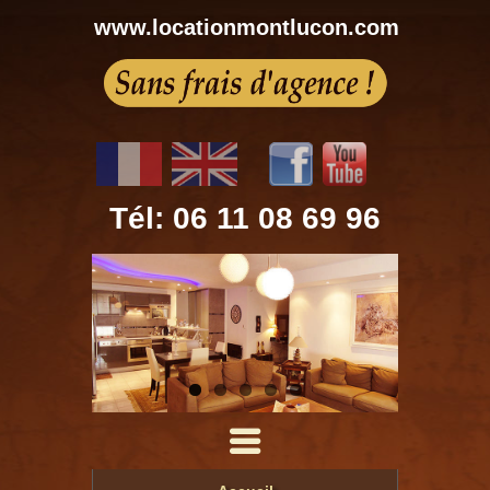
www.locationmontlucon.com
Tél: 06 11 08 69 96