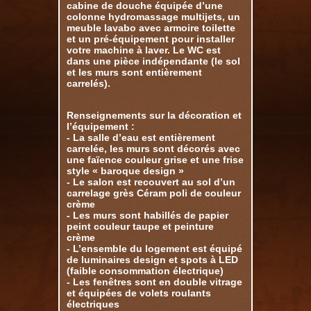
cabine de douche équipée d’une
colonne hydromassage multijets, un
meuble lavabo avec armoire toilette
et un pré-équipement pour installer
votre machine à laver. Le WC est
dans une pièce indépendante (le sol
et les murs sont entièrement
carrelés).
Renseignements sur la décoration et
l’équipement :
- La salle d’eau est entièrement
carrelée, les murs sont décorés avec
une faïence couleur grise et une frise
style « baroque design »
- Le salon est recouvert au sol d’un
carrelage grès Céram poli de couleur
crème
- Les murs sont habillés de papier
peint couleur taupe et peinture
crème
- L’ensemble du logement est équipé
de luminaires design et spots à LED
(faible consommation électrique)
- Les fenêtres sont en double vitrage
et équipées de volets roulants
électriques