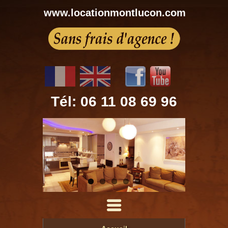
www.locationmontlucon.com
Tél: 06 11 08 69 96