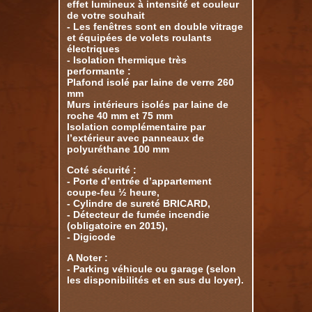
effet lumineux à intensité et couleur
de votre souhait
- Les fenêtres sont en double vitrage
et équipées de volets roulants
électriques
- Isolation thermique très
performante :
Plafond isolé par laine de verre 260
mm
Murs intérieurs isolés par laine de
roche 40 mm et 75 mm
Isolation complémentaire par
l’extérieur avec panneaux de
polyuréthane 100 mm
Coté sécurité :
- Porte d’entrée d’appartement
coupe-feu ½ heure,
- Cylindre de sureté BRICARD,
- Détecteur de fumée incendie
(obligatoire en 2015),
- Digicode
A Noter :
- Parking véhicule ou garage (selon
les disponibilités et en sus du loyer).