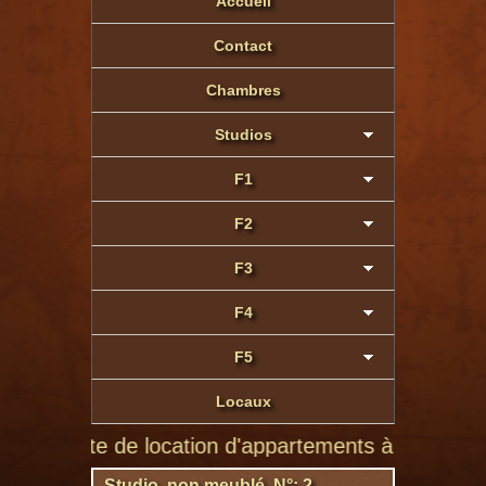
Accueil
Contact
Chambres
Studios
F1
F2
F3
F4
F5
Locaux
site de location d'appartements à Montluçon de part
Studio non meublé N°: 2