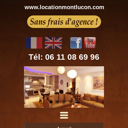
www.locationmontlucon.com
Tél: 06 11 08 69 96