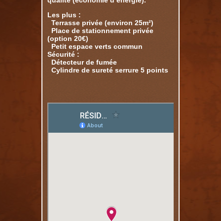
qualité (économie d’énergie).
Les plus :
Terrasse privée (environ 25m²)
Place de stationnement privée
(option 20€)
Petit espace verts commun
Sécurité :
Détecteur de fumée
Cylindre de sureté serrure 5 points