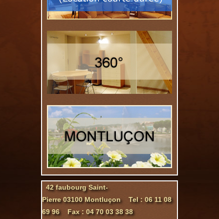
42 faubourg Saint-
Pierre 03100 Montluçon Tel : 06 11 08
69 96 Fax : 04 70 03 38 38