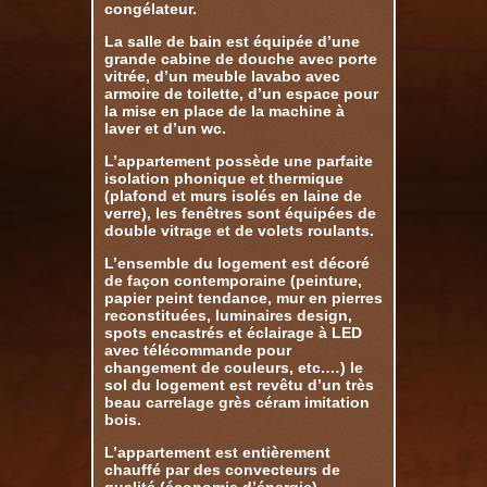
congélateur.
La salle de bain est équipée d’une
grande cabine de douche avec porte
vitrée, d’un meuble lavabo avec
armoire de toilette, d’un espace pour
la mise en place de la machine à
laver et d’un wc.
L’appartement possède une parfaite
isolation phonique et thermique
(plafond et murs isolés en laine de
verre), les fenêtres sont équipées de
double vitrage et de volets roulants.
L’ensemble du logement est décoré
de façon contemporaine (peinture,
papier peint tendance, mur en pierres
reconstituées, luminaires design,
spots encastrés et éclairage à LED
avec télécommande pour
changement de couleurs, etc.…) le
sol du logement est revêtu d’un très
beau carrelage grès céram imitation
bois.
L’appartement est entièrement
chauffé par des convecteurs de