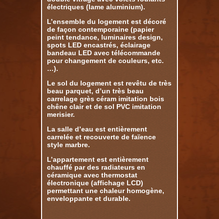
électriques (lame aluminium).
L’ensemble du logement est décoré
de façon contemporaine (papier
peint tendance, luminaires design,
spots LED encastrés, éclairage
bandeau LED avec télécommande
pour changement de couleurs, etc.
…).
Le sol du logement est revêtu de très
beau parquet, d’un très beau
carrelage grès céram imitation bois
chêne clair et de sol PVC imitation
merisier.
La salle d’eau est entièrement
carrelée et recouverte de faïence
style marbre.
L’appartement est entièrement
chauffé par des radiateurs en
céramique avec thermostat
électronique (affichage LCD)
permettant une chaleur homogène,
enveloppante et durable.