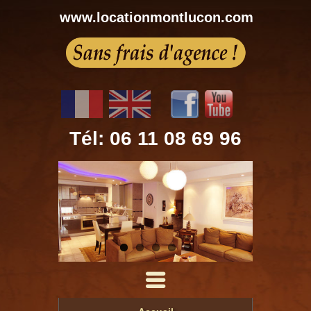
www.locationmontlucon.com
Tél: 06 11 08 69 96