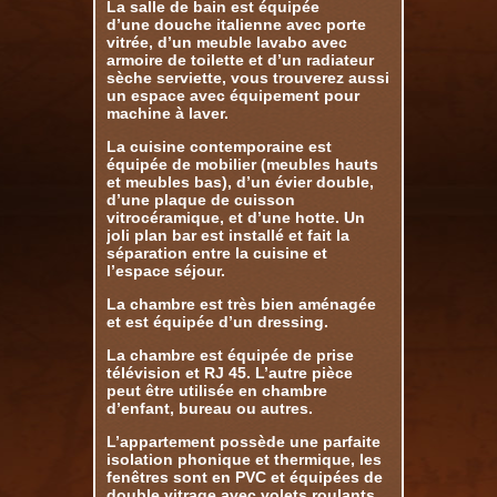
La salle de bain est équipée
d’une douche italienne avec porte
vitrée, d’un meuble lavabo avec
armoire de toilette et d’un radiateur
sèche serviette, vous trouverez aussi
un espace avec équipement pour
machine à laver.
La cuisine contemporaine est
équipée de mobilier (meubles hauts
et meubles bas), d’un évier double,
d’une plaque de cuisson
vitrocéramique, et d’une hotte. Un
joli plan bar est installé et fait la
séparation entre la cuisine et
l’espace séjour.
La chambre est très bien aménagée
et est équipée d’un dressing.
La chambre est équipée de prise
télévision et RJ 45. L’autre pièce
peut être utilisée en chambre
d’enfant, bureau ou autres.
L’appartement possède une parfaite
isolation phonique et thermique, les
fenêtres sont en PVC et équipées de
double vitrage avec volets roulants