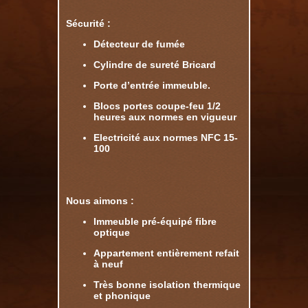
Sécurité :
Détecteur de fumée
Cylindre de sureté Bricard
Porte d’entrée immeuble.
Blocs portes coupe-feu 1/2
heures aux normes en vigueur
Electricité aux normes NFC 15-
100
Nous aimons :
Immeuble pré-équipé fibre
optique
Appartement entièrement refait
à neuf
Très bonne isolation thermique
et phonique