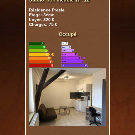
Résidence Presle
Etage: 3ème
Loyer: 320 €
Charges: 75 €
Occupé