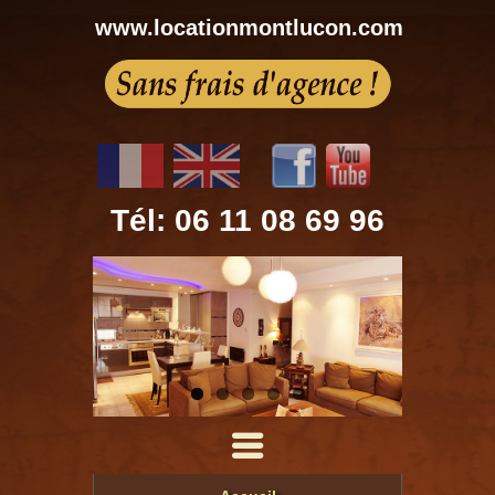
www.locationmontlucon.com
Tél: 06 11 08 69 96