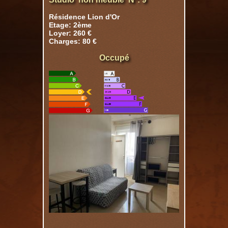
Résidence Lion d'Or
Etage: 2ème
Loyer: 260 €
Charges: 80 €
Occupé