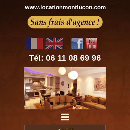
www.locationmontlucon.com
Tél: 06 11 08 69 96