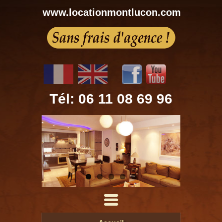
www.locationmontlucon.com
Tél: 06 11 08 69 96