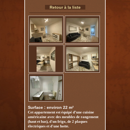
Retour à la liste
Surface : environ 22 m²
Cet appartement est équipé d’une cuisine
américaine avec des meubles de rangement
(haut et bas), d'un frigo, de 2 plaques
électriques et d'une hotte.