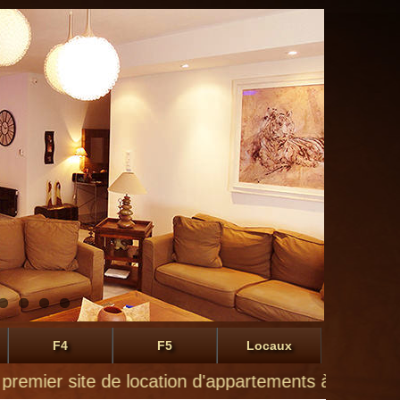
F4
F5
Locaux
er site de location d'appartements à Montluçon de pa