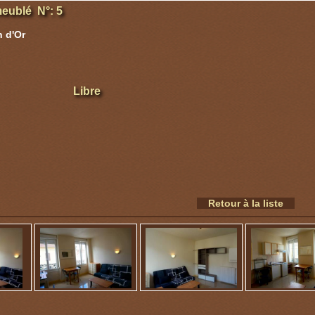
eublé N°: 5
 d'Or
Libre
Retour à la liste