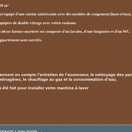
 20 m²
t équipé d’une cuisine américaine avec des meubles de rangement (haut et bas), d'
équipées de double vitrage avec volets roulants.
en décor faïence marbrée est composée d'un lavabo, d'une baignoire et d’un WC.
’appartement sont carrelés.
ennent en compte l’entretien de l’ascenseur, le nettoyage des p
ménagères, le chauffage au gaz et la consommation d’eau.
 été fait pour installer votre machine à laver