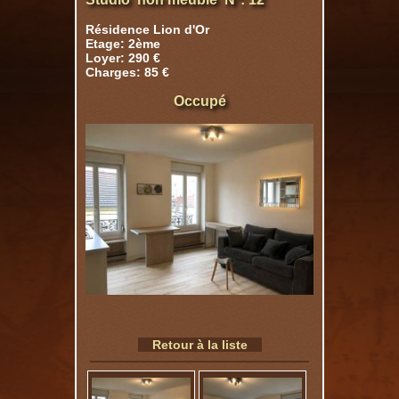
Résidence Lion d'Or
Etage: 2ème
Loyer: 290 €
Charges: 85 €
Occupé
Retour à la liste