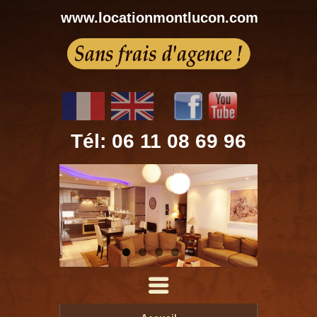
www.locationmontlucon.com
Tél: 06 11 08 69 96