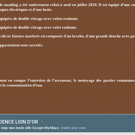
 standing a été entièrement refait à neuf en juillet 2010. Il est
équipé d’une cu
aques électriques et d'une hotte.
équipées de double vitrage avec volets roulants.
équipées de double vitrage avec volet roulants.
en décor faïence marbrée est composée d'un lavabo, d'une grande douche avec po
’appartement sont carrelés.
ent en compte l’entretien de l’ascenseur, le nettoyage des parties communes
et la consommation d’eau.