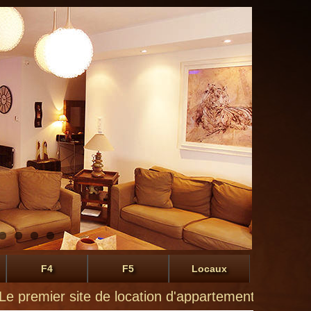
F4
F5
Locaux
ier site de location d'appartements à Montluçon de 