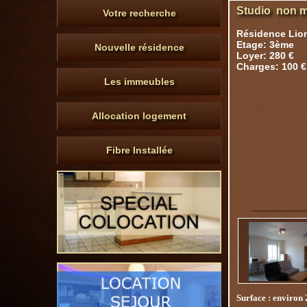
Studio non m
Votre recherche
Résidence Lion
Etage: 3ème
Nouvelle résidence
Loyer: 280 €
Charges: 100 €
Les immeubles
Allocation logement
Fibre Installée
Surface : environ