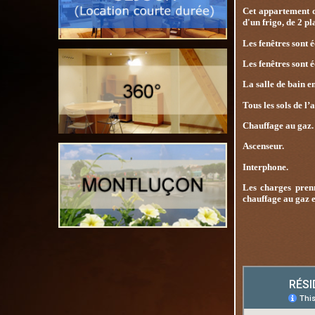
Cet appartement de
d'un frigo, de 2 pl
Les fenêtres sont 
Les fenêtres sont 
La salle de bain 
Tous les sols de l
Chauffage au gaz.
Ascenseur.
Interphone.
Les charges prenn
chauffage au gaz 