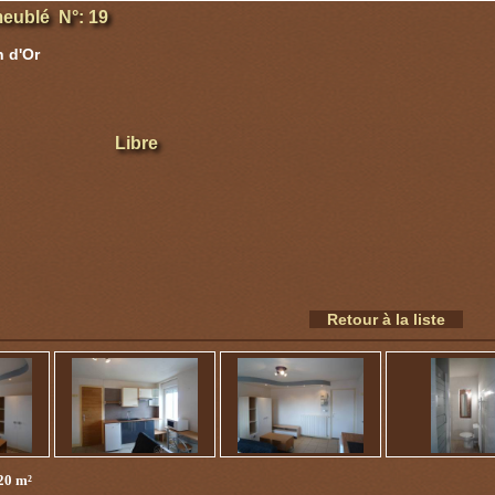
eublé N°: 19
 d'Or
Libre
Retour à la liste
 20 m²