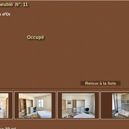
eublé N°: 11
 d'Or
Occupé
Retour à la liste