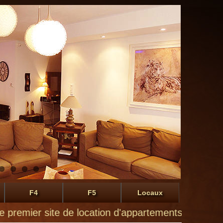
F4
F5
Locaux
er site de location d'appartements à Montluçon de p