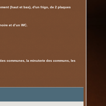
ent (haut et bas), d'un frigo, de 2 plaques
noire et d’un WC.
arties communes, la minuterie des communs, les