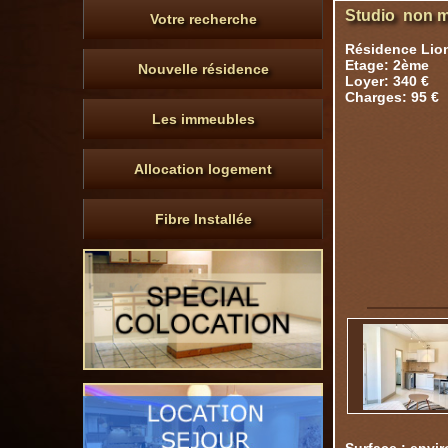
Studio non m
Votre recherche
Résidence Lion
Etage: 2ème
Nouvelle résidence
Loyer: 340 €
Charges: 95 €
Les immeubles
Allocation logement
Fibre Installée