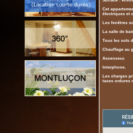
Surface : envi
Cet appartemen
électriques et 
Les fenêtres s
La salle de ba
Tous les sols d
Chauffage au g
Ascenseur.
Interphone.
Les charges pr
taxes ordures 