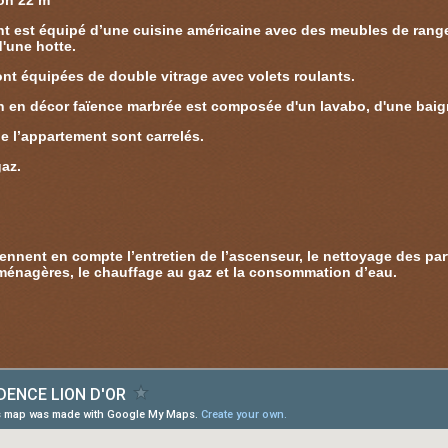
ron 22 m²
t est équipé d’une cuisine américaine avec des meubles de rangem
d'une hotte.
ont équipées de double vitrage avec volets roulants.
in en décor faïence marbrée est composée d'un lavabo, d'une baig
e l’appartement sont carrelés.
az.
ennent en compte l’entretien de l’ascenseur, le nettoyage des p
ménagères, le chauffage au gaz et la consommation d’eau.